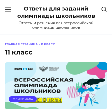
Перейти
Ответы для заданий
к
содержанию
олимпиады школьников
Ответы и решения для всероссийской
олимпиады школьников
ГЛАВНАЯ СТРАНИЦА
»
11 КЛАСС
11 класс
ОЛИМПИАДА