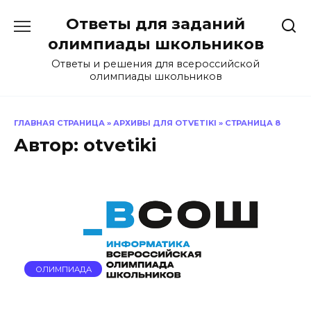
Перейти
Ответы для заданий
к
содержанию
олимпиады школьников
Ответы и решения для всероссийской
олимпиады школьников
ГЛАВНАЯ СТРАНИЦА
»
АРХИВЫ ДЛЯ OTVETIKI
»
СТРАНИЦА 8
Автор:
otvetiki
ОЛИМПИАДА