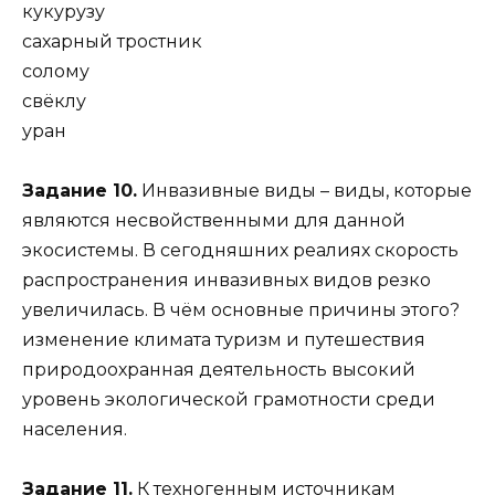
кукурузу
сахарный тростник
солому
свёклу
уран
Задание 10.
Инвазивные виды – виды, которые
являются несвойственными для данной
экосистемы. В сегодняшних реалиях скорость
распространения инвазивных видов резко
увеличилась. В чём основные причины этого?
изменение климата туризм и путешествия
природоохранная деятельность высокий
уровень экологической грамотности среди
населения.
Задание 11.
К техногенным источникам