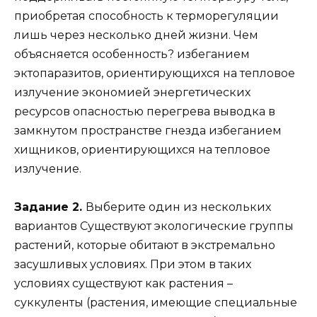
приобретая способность к терморегуляции
лишь через несколько дней жизни. Чем
объясняется особенность? избеганием
эктопаразитов, ориентирующихся на тепловое
излучение экономией энергетических
ресурсов опасностью перегрева выводка в
замкнутом пространстве гнезда избеганием
хищников, ориентирующихся на тепловое
излучение.
Задание 2.
Выберите один из нескольких
вариантов Существуют экологические группы
растений, которые обитают в экстремально
засушливых условиях. При этом в таких
условиях существуют как растения –
суккуленты (растения, имеющие специальные