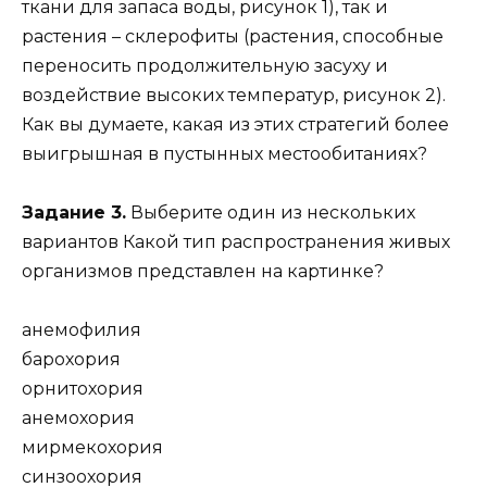
ткани для запаса воды, рисунок 1), так и
растения – склерофиты (растения, способные
переносить продолжительную засуху и
воздействие высоких температур, рисунок 2).
Как вы думаете, какая из этих стратегий более
выигрышная в пустынных местообитаниях?
Задание 3.
Выберите один из нескольких
вариантов Какой тип распространения живых
организмов представлен на картинке?
анемофилия
барохория
орнитохория
анемохория
мирмекохория
синзоохория