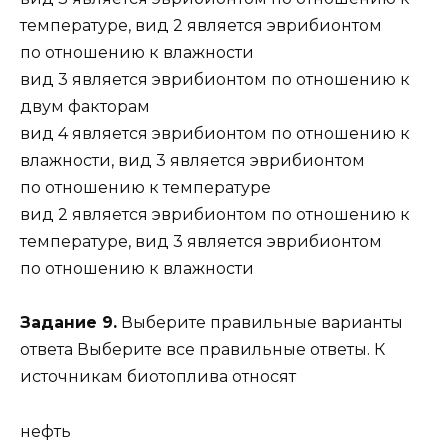
температуре, вид 2 является эврибионтом
по отношению к влажности
вид 3 является эврибионтом по отношению к
двум факторам
вид 4 является эврибионтом по отношению к
влажности, вид 3 является эврибионтом
по отношению к температуре
вид 2 является эврибионтом по отношению к
температуре, вид 3 является эврибионтом
по отношению к влажности
Задание 9.
Выберите правильные варианты
ответа Выберите все правильные ответы. К
источникам биотоплива относят
нефть