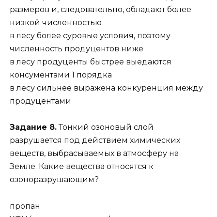
размеров и, следовательно, обладают более
низкой численностью
в лесу более суровые условия, поэтому
численность продуцентов ниже
в лесу продуценты быстрее выедаются
консументами 1 порядка
в лесу сильнее выражена конкуренция между
продуцентами
Задание 8.
Тонкий озоновый слой
разрушается под действием химических
веществ, выбрасываемых в атмосферу на
Земле. Какие вещества относятся к
озоноразрушающим?
пропан