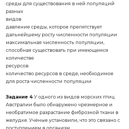
среды для существования в ней популяций
разных
видов
давление среды, которое препятствует
дальнейшему росту численности популяции
максимальная численность популяции,
способная существовать при имеющемся
количестве
ресурсов
количество ресурсов в среде, необходимое
для роста численности популяции
Задание 4
У одного из видов морских птиц
Австралии было обнаружено чрезмерное и
необратимое разрастание фиброзной ткани в
желудке. Учёные установили, что это связано с
поступлением в организм …