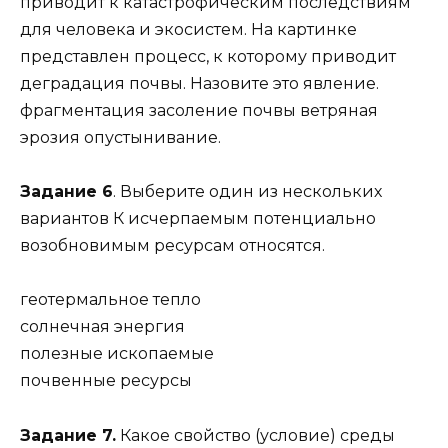
приводит к катастрофическим последствиям
для человека и экосистем. На картинке
представлен процесс, к которому приводит
деградация почвы. Назовите это явление.
фрагментация засоление почвы ветряная
эрозия опустынивание.
Задание 6
. Выберите один из нескольких
вариантов К исчерпаемым потенциально
возобновимым ресурсам относятся.
геотермальное тепло
солнечная энергия
полезные ископаемые
почвенные ресурсы
Задание 7.
Какое свойство (условие) среды