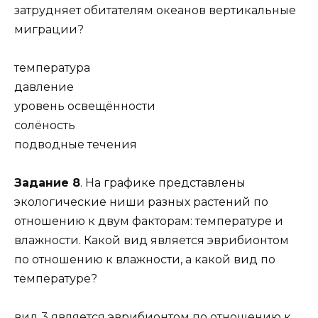
затрудняет обитателям океанов вертикальные
миграции?
температура
давление
уровень освещённости
солёность
подводные течения
Задание 8
. На графике представлены
экологические ниши разных растений по
отношению к двум факторам: температуре и
влажности. Какой вид является эврибионтом
по отношению к влажности, а какой вид по
температуре?
вид 3 является эврибионтом по отношению к