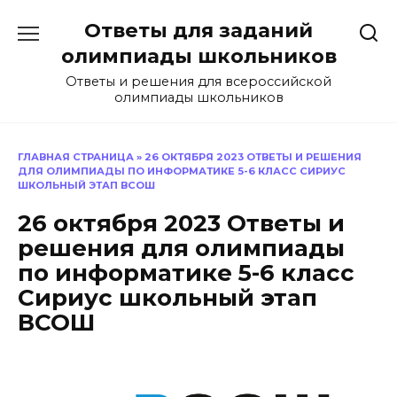
Перейти
Ответы для заданий
к
содержанию
олимпиады школьников
Ответы и решения для всероссийской
олимпиады школьников
ГЛАВНАЯ СТРАНИЦА
»
26 ОКТЯБРЯ 2023 ОТВЕТЫ И РЕШЕНИЯ
ДЛЯ ОЛИМПИАДЫ ПО ИНФОРМАТИКЕ 5-6 КЛАСС СИРИУС
ШКОЛЬНЫЙ ЭТАП ВСОШ
26 октября 2023 Ответы и
решения для олимпиады
по информатике 5-6 класс
Сириус школьный этап
ВСОШ