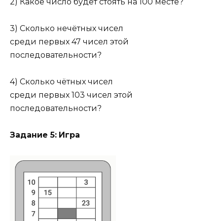
2) Какое число будет стоять на 100 месте?
3) Сколько нечётных чисел
среди первых 47 чисел этой
последовательности?
4) Сколько чётных чисел
среди первых 103 чисел этой
последовательности?
Задание 5:
Игра