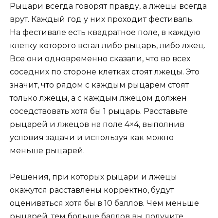
Рыцари всегда говорят правду, а лжецы всегда
врут. Каждый год у них проходит фестиваль.
На фестивале есть квадратное поле, в каждую
клетку которого встал либо рыцарь, либо лжец.
Все они одновременно сказали, что во всех
соседних по стороне клетках стоят лжецы. Это
значит, что рядом с каждым рыцарем стоят
только лжецы, а с каждым лжецом должен
соседствовать хотя бы 1 рыцарь. Расставьте
рыцарей и лжецов на поле 4×4, выполнив
условия задачи и используя как можно
меньше рыцарей.
Решения, при которых рыцари и лжецы
окажутся расставлены корректно, будут
оцениваться хотя бы в 10 баллов. Чем меньше
рыцарей, тем больше баллов вы получите.