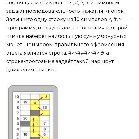
состоящая из символов <, #, >, эти символы
задают последовательность нажатия кнопок.
Запишите одну строку из 10 символов <, #, > ——
программу, в результате выполнения которой
птичка наберёт наибольшую сумму бонусных
монет. Примером правильного оформления
ответа является строка: #><###><#> Эта
строка‑программа задаёт такой маршрут
движения птички: