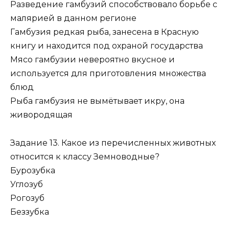
Разведение гамбузий способствовало борьбе с
малярией в данном регионе
Гамбузия редкая рыба, занесена в Красную
книгу и находится под охраной государства
Мясо гамбузии невероятно вкусное и
используется для приготовления множества
блюд
Рыба гамбузия не вымётывает икру, она
живородящая
Задание 13. Какое из перечисленных животных
относится к классу Земноводные?
Бурозубка
Углозуб
Рогозуб
Беззубка