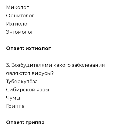
Миколог
Орнитолог
Ихтиолог
Энтомолог
Ответ: ихтиолог
3. Возбудителями какого заболевания
являются вирусы?
Туберкулёза
Сибирской язвы
Чумы
Гриппа
Ответ: гриппа