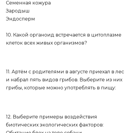
Семенная кожура
Зародыш
Эндосперм
10. Какой органоид встречается в цитоплазме
клеток всех живых организмов?
11. Артём с родителями в августе приехал в лес
и набрал пять видов грибов. Выберите из них
грибы, которые можно употреблять в пищу:
12. Выберите примеры воздействия
биотических экологических факторов:
Обитание блох на теле собаки