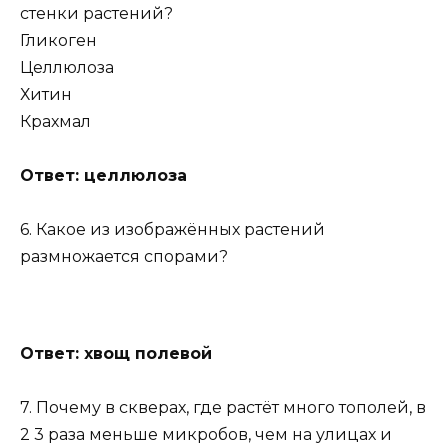
стенки растений?
Гликоген
Целлюлоза
Хитин
Крахмал
Ответ: целлюлоза
6. Какое из изображённых растений
размножается спорами?
Ответ: хвощ полевой
7. Почему в скверах, где растёт много тополей, в
2 3 раза меньше микробов, чем на улицах и