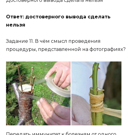
Достоверного вывода сделать нельзя
Ответ: достоверного вывода сделать
нельзя
Задание 11. В чём смысл проведения
процедуры, представленной на фотографиях?
Передать иммунитет к болезням от одного