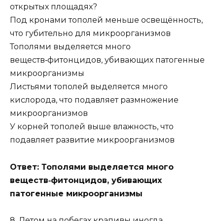
открытых площадях?
Под кронами тополей меньше освещённость,
что губительно для микроорганизмов
Тополями выделяется много
веществ‑фитонцидов, убивающих патогенные
микроорганизмы
Листьями тополей выделяется много
кислорода, что подавляет размножение
микроорганизмов
У корней тополей выше влажность, что
подавляет развитие микроорганизмов
Ответ: Тополями выделяется много
веществ‑фитонцидов, убивающих
патогенные микроорганизмы
8. Летом на побегах крапивы иногда