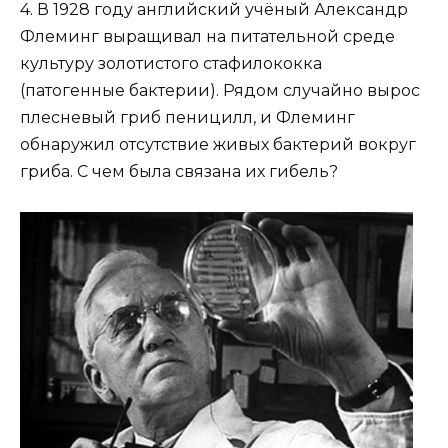
4. В 1928 году английский учёный Александр
Флеминг выращивал на питательной среде
культуру золотистого стафилококка
(патогенные бактерии). Рядом случайно вырос
плесневый гриб пеницилл, и Флеминг
обнаружил отсутствие живых бактерий вокруг
гриба. С чем была связана их гибель?