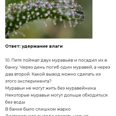
Ответ: удержание влаги
10. Петя поймал двух муравьёв и посадил их в
банку. Через день погиб один муравей, а через
два второй. Какой вывод можно сделать из
этого эксперимента?
Муравьи не могут жить без муравейника
Некоторые муравьи могут дольше обходиться
без воды
В банке было слишком жарко