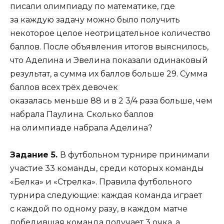
писали олимпиаду по математике, где
за каждую задачу можно было получить
некоторое целое неотрицательное количество
баллов. После объявления итогов выяснилось,
что Аделина и Эвелина показали одинаковый
результат, а сумма их баллов больше 29. Сумма
баллов всех трёх девочек
оказалась меньше 88 и в 2 3/4 раза больше, чем
набрала Паулина. Сколько баллов
на олимпиаде набрала Аделина?
Задание 5.
В футбольном турнире принимали
участие 33 команды, среди которых команды
«Белка» и «Стрелка». Правила футбольного
турнира следующие: каждая команда играет
с каждой по одному разу, в каждом матче
победившая команда получает 3 очка, а