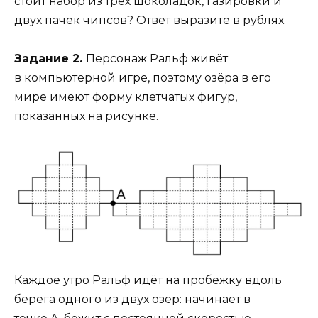
стоит набор из трёх шоколадок, газировки и
двух пачек чипсов? Ответ выразите в рублях.
Задание 2.
Персонаж Ральф живёт
в компьютерной игре, поэтому озёра в его
мире имеют форму клетчатых фигур,
показанных на рисунке.
Каждое утро Ральф идёт на пробежку вдоль
берега одного из двух озёр: начинает в