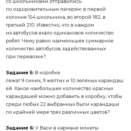
со школьниками отправились
по оздоровительным лагерям: в первой
колонне 154 школьника, во второй 182, в
третьей 210. Известно, что в каждом
из автобусов ехало одинаковое количество
ребят. Чему равно наименьшее суммарное
количество автобусов, задействованных
при перевозке?
Задание 5:
В коробке
лежат 9 синих, 9 жёлтых и 10 зелёных карандаш
ей. Какое наибольшее количество красных
карандашей можно добавить в коробку, чтобы
среди любых 22 выбранных были карандаши
по крайней мере трёх различных цветов?
Задание 6:
У Васи в кармане монеты