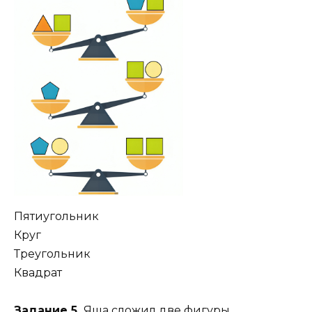
Пятиугольник
Круг
Треугольник
Квадрат
Задание 5.
Яша сложил две фигуры