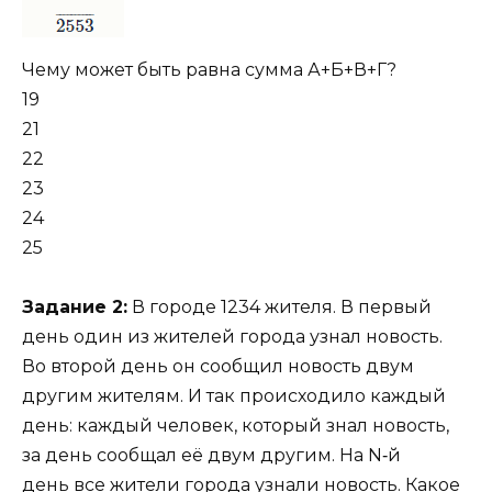
Чему может быть равна сумма А+Б+В+Г?
19
21
22
23
24
25
Задание 2:
В городе 1234 жителя. В первый
день один из жителей города узнал новость.
Во второй день он сообщил новость двум
другим жителям. И так происходило каждый
день: каждый человек, который знал новость,
за день сообщал её двум другим. На N‑й
день все жители города узнали новость. Какое