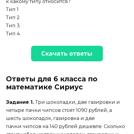
к какому типу относится?
Тип 1
Тип 2
Тип 3
Тип 4
Ответы для 6 класса по
математике Сириус
Задание 1.
Три шоколадки, две газировки и
четыре пачки чипсов стоят 1090 рублей, а
шесть шоколадок, газировка и две
пачки чипсов на 140 рублей дешевле. Сколько