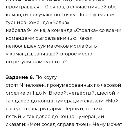
проигравшая —0 очков, в случае ничьей обе
команды получают по 1 очку. По результатам
турнира команда «Белка»
набрала 94 очка, а команда «Стрелка» со всеми
командами сыграла вничью. Какая
наибольшая сумма очков могла быть
у команды, занявшей второе место
по результатам турнира?
Задание 6.
По кругу
стоят N человек, пронумерованных по часовой
стрелке от 1 до N. Второй, четвёртый, шестой и
так далее до конца нумерации сказали: «Мой
сосед справа рыцарь». Первый, третий,
пятый и так далее до конца нумерации
сказали: «Мой сосед справа лжец». Чему может