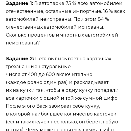
Задание 1:
В автопарке 75 % всех автомобилей
отечественные, остальные импортные. 16 % всех
автомобилей неисправны. При этом 84 %
отечественных автомобилей исправны.
Сколько процентов импортных автомобилей
неисправны?
Задание 2:
Петя выписывает на карточках
трёхзначные натуральные
числа от 400 до 600 включительно
(каждое ровно один раз) и раскладывает
их на кучки так, чтобы в одну кучку попадали
все карточки с одной и той же суммой цифр.
После этого Вася забирает себе кучку,
в которой наибольшее количество карточек
(если таких кучек несколько, он берёт любую
из них). Чему может равняться сумма цифр