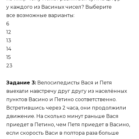
у каждого из Васиных чисел? Выберите
все возможные варианты:
6
12
13
14
15
23
Задание 3:
Велосипедисты Вася и Петя
выехали навстречу друг другу из населённых
пунктов Васино и Петино соответственно.
Встретившись через 2 часа, они продолжили
движение. На сколько минут раньше Вася
приедет в Петино, чем Петя приедет в Васино,
если скорость Васи в полтора раза больше