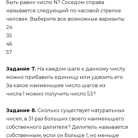
быть равно число N? Соседом справа
называется следующий по часовой стрелке
человек. Выберите все возможные варианты:
24
35
46
57
Задание 7.
На каждом шаге к данному числу
можно прибавить единицу или удвоить его.
За какое наименьшее число шагов из
числа 1 можно получить число 53?
Задание 8.
Сколько существует натуральных
чисел, в 31 раз больших своего наименьшего
собственного делителя? Делитель называется
собственным, если он больше 1, но меньше