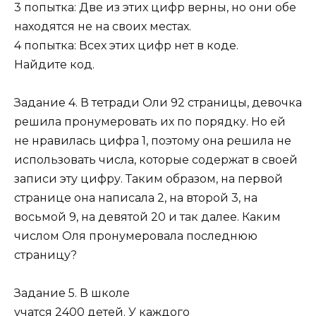
3 попытка: Две из этих цифр верны, но они обе
находятся не на своих местах.
4 попытка: Всех этих цифр нет в коде.
Найдите код.
Задание 4. В тетради Оли 92 страницы, девочка
решила пронумеровать их по порядку. Но ей
не нравилась цифра 1, поэтому она решила не
использовать числа, которые содержат в своей
записи эту цифру. Таким образом, на первой
странице она написала 2, на второй 3, на
восьмой 9, на девятой 20 и так далее. Каким
числом Оля пронумеровала последнюю
страницу?
Задание 5. В школе
учатся 2400 детей. У каждого