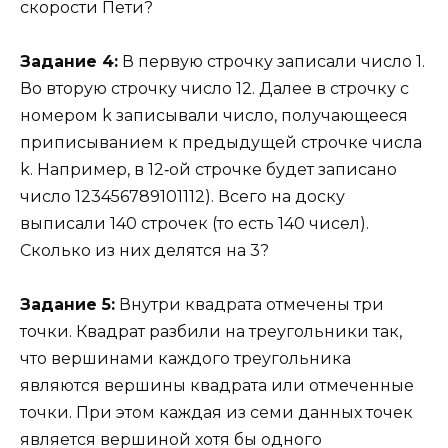
скорости Пети?
Задание 4:
В первую строчку записали число 1.
Во вторую строчку число 12. Далее в строчку c
номером k записывали число, получающееся
приписыванием к предыдущей строчке числа
k. Например, в 12‑ой строчке будет записано
число 123456789101112). Всего на доску
выписали 140 строчек (то есть 140 чисел).
Сколько из них делятся на 3?
Задание 5:
Внутри квадрата отмечены три
точки. Квадрат разбили на треугольники так,
что вершинами каждого треугольника
являются вершины квадрата или отмеченные
точки. При этом каждая из семи данных точек
является вершиной хотя бы одного